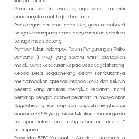
kumpul darurat.
Perencanaan jalur evakuasi, agar warga memiliki
panduan jelas saat terjadi bencana.
Pertolongan pertama pada luka, guna membekali
warga kemampuan dasar penyelamatan sebelum
tenaga medis datang.
Pembentukan kelompok Forum Pengurangan Risiko
Bencana (F-PRB), yang secara resmi ditetapkan
melalui Surat Keputusan Kepala Desa Sagalaherang.
Kepala Desa Sagalaherang dalam sambutannya
menyampaikan apresiasi kepada BPBD dan seluruh
peserta yang antusias mengikuti kegiatan. “Kami
berharap dengan adanya pelatihan ini, masyarakat
Sagalaherang lebih siap dan tangguh menghadapi
bencana. F-PRB yang terbentuk akan menjadi garda
terdepan dalam upaya mitigasi bencana di desa,”
ungkapnya.
Perwakilan BPBD Kabupaten Ciamis menambahkan