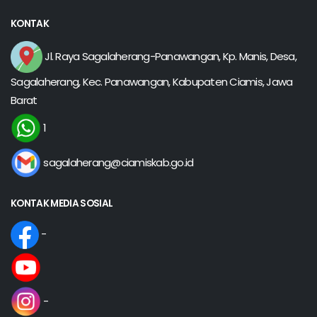
KONTAK
Jl. Raya Sagalaherang-Panawangan, Kp. Manis, Desa,
Sagalaherang, Kec. Panawangan, Kabupaten Ciamis, Jawa
Barat
1
sagalaherang@ciamiskab.go.id
KONTAK MEDIA SOSIAL
-
-